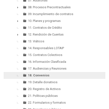
►
07. Auditorias
08. Procesos Precontractuales
►
09. Incumplimiento de contratos
10. Planes y programas
►
11. Contratos de Crédito
12. Rendición de Cuentas
►
13. Viáticos
14. Responsables LOTAIP
15. Contratos Colectivos
16. Información Clasificada
17. Audiencias y Reuniones
18. Convenios
19. Detalle donativos
20. Registro de Activos
21. Políticas públicas
22. Formularios y formatos