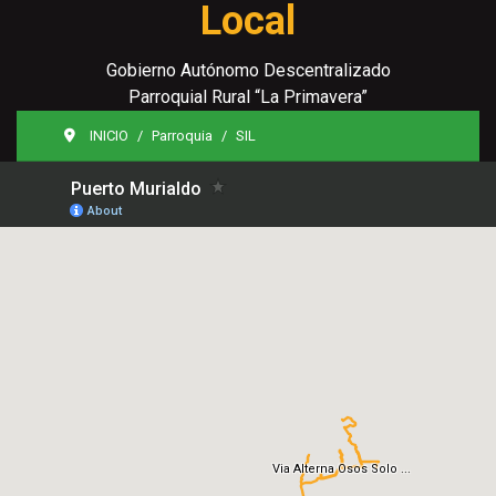
Local
Gobierno Autónomo Descentralizado
Parroquial Rural “La Primavera”
INICIO
Parroquia
SIL