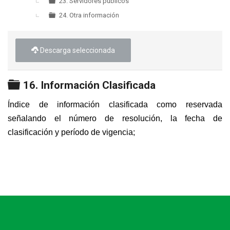
23. Servidores públicos
24. Otra información
Descarga seleccionada
Carpeta
16. Información Clasificada
Índice de información clasificada como reservada
señalando el número de resolución, la fecha de
clasificación y período de vigencia;