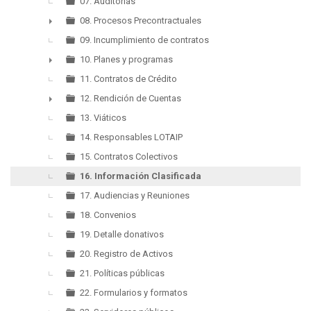
►
07. Auditorias
08. Procesos Precontractuales
►
09. Incumplimiento de contratos
10. Planes y programas
►
11. Contratos de Crédito
12. Rendición de Cuentas
►
13. Viáticos
14. Responsables LOTAIP
15. Contratos Colectivos
16. Información Clasificada
17. Audiencias y Reuniones
18. Convenios
19. Detalle donativos
20. Registro de Activos
21. Políticas públicas
22. Formularios y formatos