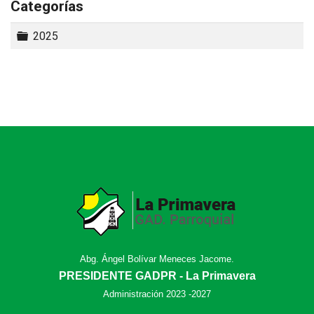
Categorías
Carpeta
2025
Abg. Ángel Bolívar Meneces Jacome.
PRESIDENTE GADPR - La Primavera
Administración 2023 -2027