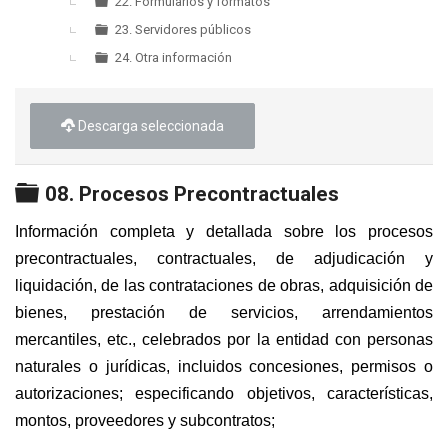
22. Formularios y formatos
23. Servidores públicos
24. Otra información
Descarga seleccionada
Carpeta
08. Procesos Precontractuales
Información completa y detallada sobre los procesos
precontractuales, contractuales, de adjudicación y
liquidación, de las contrataciones de obras, adquisición de
bienes, prestación de servicios, arrendamientos
mercantiles, etc., celebrados por la entidad con personas
naturales o jurídicas, incluidos concesiones, permisos o
autorizaciones; especificando objetivos, características,
montos, proveedores y subcontratos;