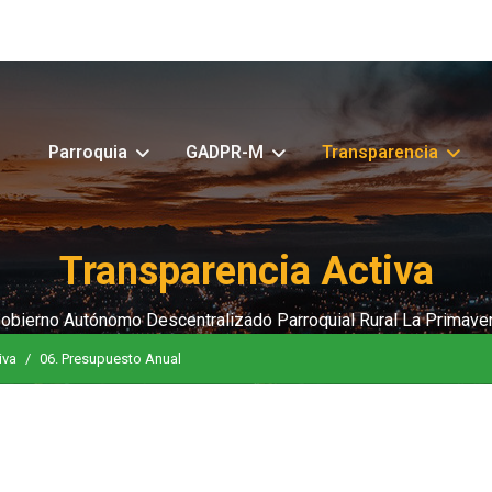
Parroquia
GADPR-M
Transparencia
Transparencia Activa
obierno Autónomo Descentralizado Parroquial Rural La Primave
iva
06. Presupuesto Anual