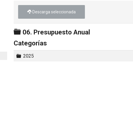
Descarga seleccionada
Carpeta
06. Presupuesto Anual
Categorías
Carpeta
2025