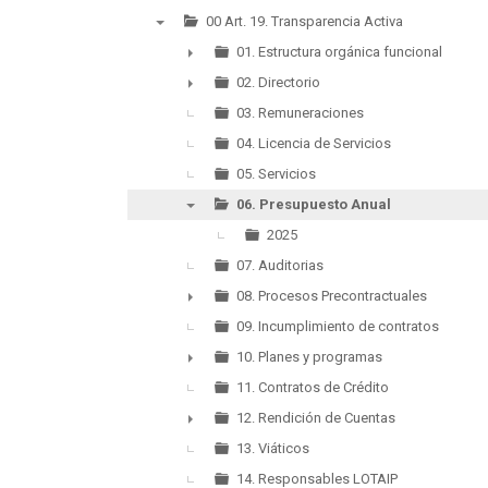
00 Art. 19. Transparencia Activa
▼
01. Estructura orgánica funcional
►
02. Directorio
►
03. Remuneraciones
04. Licencia de Servicios
05. Servicios
06. Presupuesto Anual
▼
2025
07. Auditorias
08. Procesos Precontractuales
►
09. Incumplimiento de contratos
10. Planes y programas
►
11. Contratos de Crédito
12. Rendición de Cuentas
►
13. Viáticos
14. Responsables LOTAIP